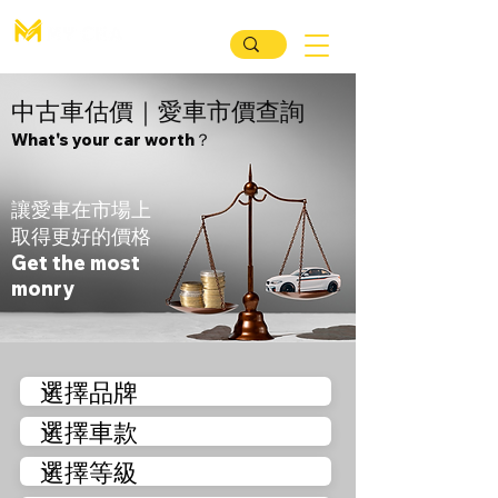
汽 車 買 賣 媒 合 平 臺
中古車估價｜愛車市價查詢
What's your car worth？
讓愛車在市場上
取得更好的價格
Get the most
monry