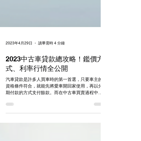
2023年4月29日
讀畢需時 4 分鐘
2023中古車貸款總攻略！鑑價方
式、利率行情全公開
汽車貸款是許多人買車時的第一首選，只要車主的
資格條件符合，就能先將愛車開回家使用，再以分
期付款的方式支付餘款。而在中古車買賣過程中，
車貸也扮演著重要角色，這種方式能替車主減輕不
少壓力，在市場上甚至流傳著有人用中古車做資金
周轉？那麼到底在貸款時，銀行都是怎麼估算二手