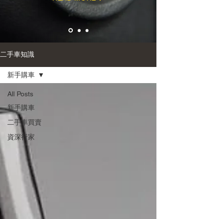
二手車知識
新手購車
All Posts
新手購車
二手車買賣
資深行家