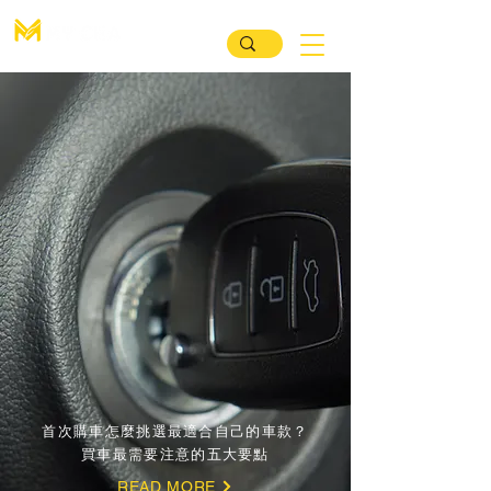
汽 車 買 賣 媒 合 平 臺
首次購車怎麼挑選最適合自己的車款？
買車最需要注意的五大要點
READ MORE