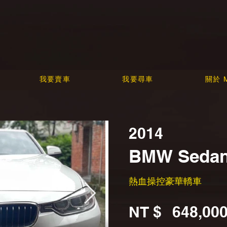
我要賣車
我要尋車
關於 
2014
BMW Sedan
熱血操控豪華轎車
NT $
648,00