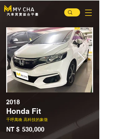
汽 車 買 賣 媒 合 平 臺
2018
Honda Fit
千呼萬喚 高科技的象徵
NT $
530,000