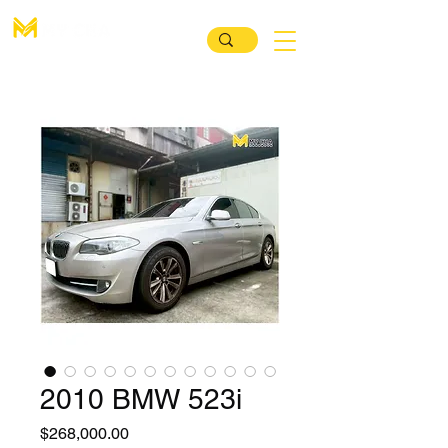
汽 車 買 賣 媒 合 平 臺
2010 BMW 523i
價
$268,000.00