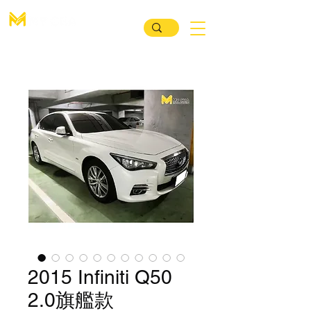
汽 車 買 賣 媒 合 平 臺
2015 Infiniti Q50
2.0旗艦款