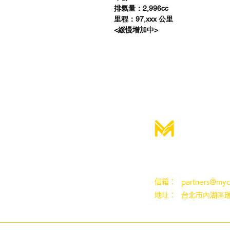
排氣量：2,996cc
里程：97,xxx 公里
<緩慢增加中>
MY CHA汽車買
信箱：
partners@myc
地址： 台北市內湖區瑞