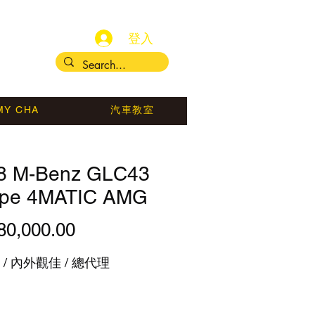
登入
MY CHA
汽車教室
8 M-Benz GLC43
pe 4MATIC AMG
80,000.00
價
格
/ 內外觀佳 / 總代理