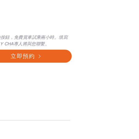
約按鈕，免費賞車試乘兩小時。填寫
Y CHA專人將與您聯繫。
立即預約