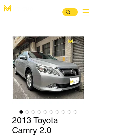
汽 車 買 賣 媒 合 平 臺
2013 Toyota
Camry 2.0